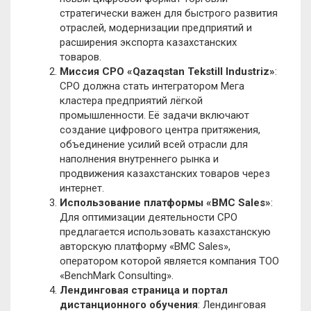
стратегически важен для быстрого развития
отраслей, модернизации предприятий и
расширения экспорта казахстанских
товаров.
Миссия СРО «Qazaqstan Tekstill Industriz»
:
СРО должна стать интегратором Мега
кластера предприятий лёгкой
промышленности. Её задачи включают
создание цифрового центра притяжения,
объединение усилий всей отрасли для
наполнения внутреннего рынка и
продвижения казахстанских товаров через
интернет.
Использование платформы «BMC Sales»
:
Для оптимизации деятельности СРО
предлагается использовать казахстанскую
авторскую платформу «BMC Sales»,
оператором которой является компания ТОО
«BenchMark Consulting».
Лендинговая страница и портал
дистанционного обучения
: Лендинговая