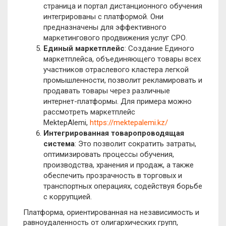
страница и портал дистанционного обучения
интегрированы с платформой. Они
предназначены для эффективного
маркетингового продвижения услуг СРО.
Единый маркетплейс
: Создание Единого
маркетплейса, объединяющего товары всех
участников отраслевого кластера легкой
промышленности, позволит рекламировать и
продавать товары через различные
интернет-платформы. Для примера можно
рассмотреть маркетплейс
MektepAlemi,
https://mektepalemi.kz/
Интегрированная товаропроводящая
система
: Это позволит сократить затраты,
оптимизировать процессы обучения,
производства, хранения и продаж, а также
обеспечить прозрачность в торговых и
транспортных операциях, содействуя борьбе
с коррупцией.
Платформа, ориентированная на независимость и
равноудаленность от олигархических групп,