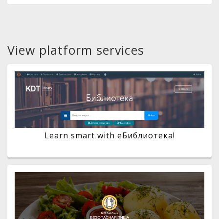
View platform services
Learn smart with eБиблиотека!