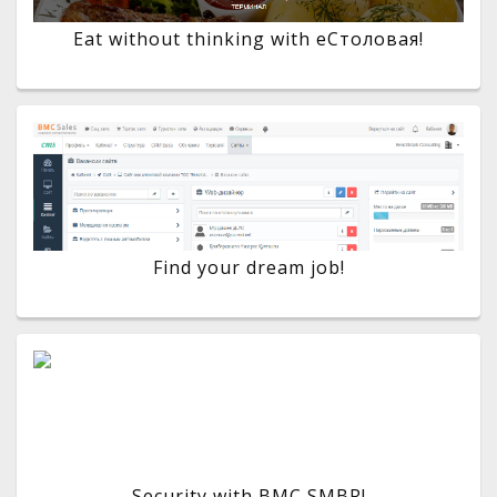
Eat without thinking with eСтоловая!
Find your dream job!
Security with BMC SMBR!