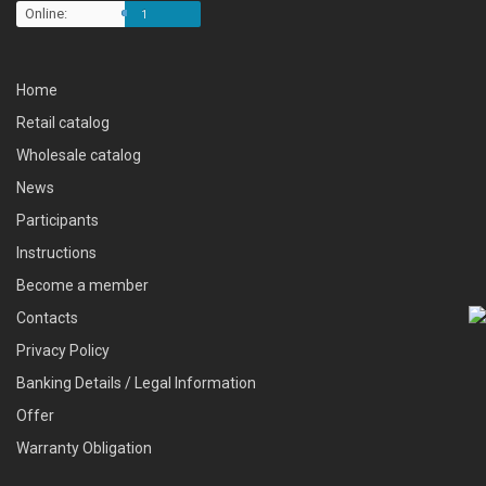
Online:
1
Home
Retail catalog
Wholesale catalog
News
Participants
Instructions
Become a member
Contacts
Privacy Policy
Banking Details / Legal Information
Offer
Warranty Obligation