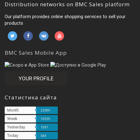
Distribution networks on BMC Sales platform
Our platform provides online shopping services to sell your
products
BMC Sales Mobile App
YOUR PROFILE
Статистика сайта
Month
23099
Week
10159
Yesterday
1597
Today
654