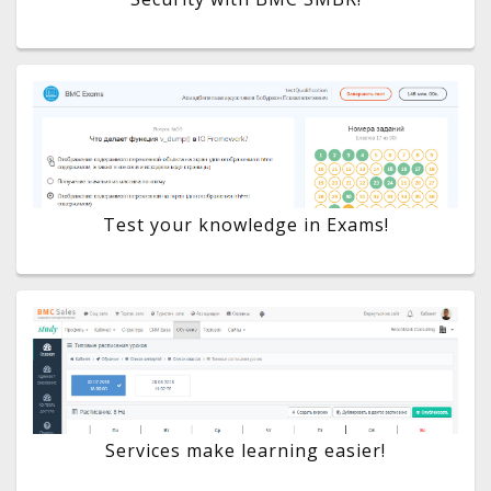
Test your knowledge in Exams!
Services make learning easier!