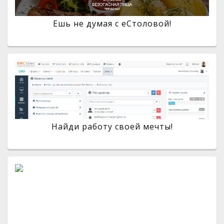
Ешь не думая с eСтоловой!
Найди работу своей мечты!