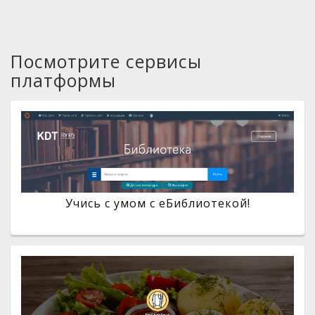
Посмотрите сервисы
платформы
Учись с умом с eБиблиотекой!