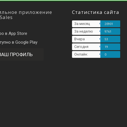
льное приложение
Статистика сайта
Sales
За месяц
20901
За неделю
9761
Вчера
53
Сегодня
19
ВАШ ПРОФИЛЬ
Онлайн:
0