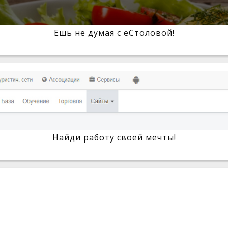
Ешь не думая с eСтоловой!
Найди работу своей мечты!