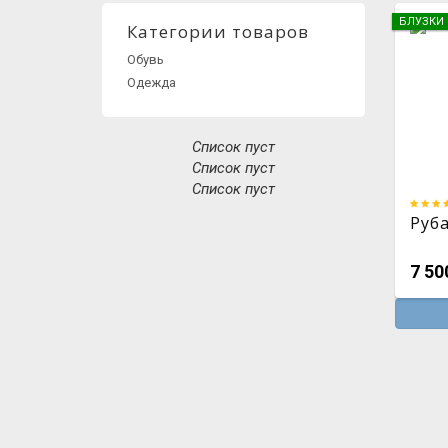
БЛУЗКИ
Категории товаров
Обувь
Одежда
Список пуст
Список пуст
Список пуст
Руб
7 50