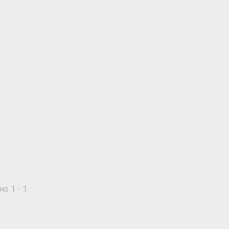
о 1 - 1