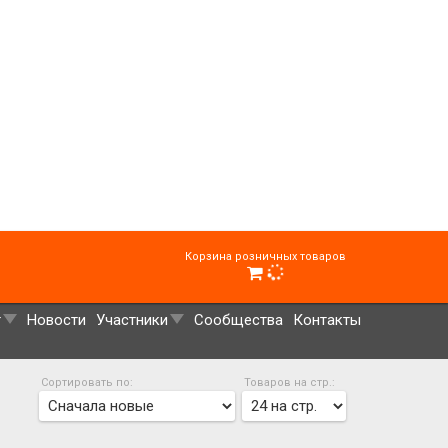
Корзина розничных товаров
г
Новости
Участники
Сообщества
Контакты
Сортировать по:
Товаров на стр.: