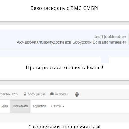
Безопасность с BMC СМБР!
Проверь свои знания в Exams!
С сервисами проще учиться!