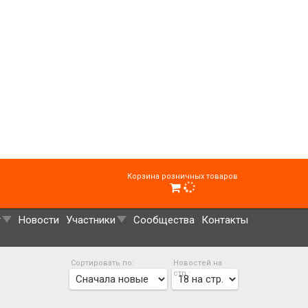
Корзина розничных товаров
г
Новости
Участники
Сообщества
Контакты
Сортировать по:
Новостей на
стр.: