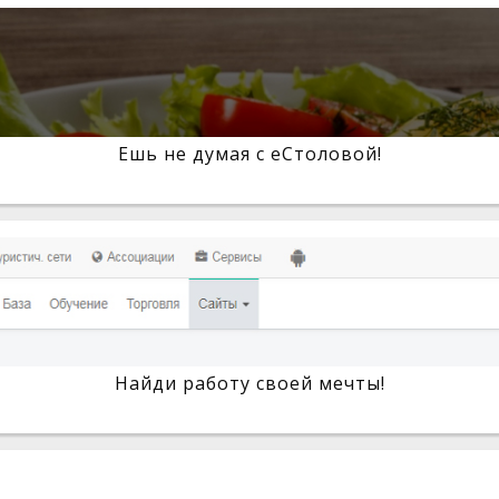
Ешь не думая с eСтоловой!
Найди работу своей мечты!