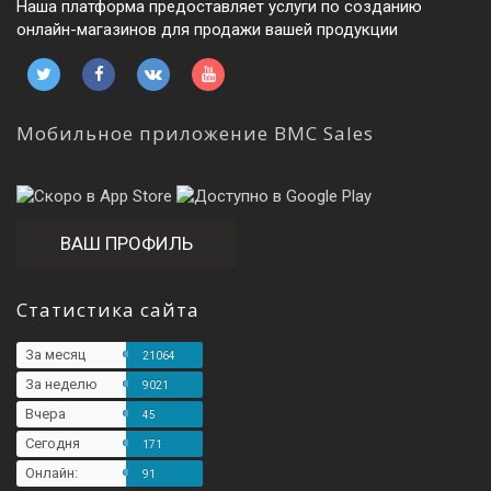
Наша платформа предоставляет услуги по созданию
онлайн-магазинов для продажи вашей продукции
Мобильное приложение BMC Sales
ВАШ ПРОФИЛЬ
Статистика сайта
За месяц
21064
За неделю
9021
Вчера
45
Сегодня
171
Онлайн:
91