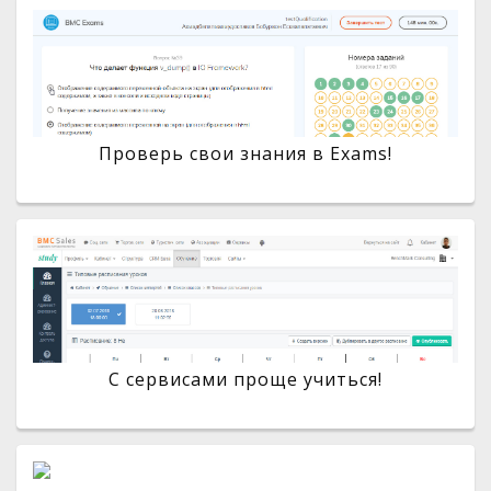
Проверь свои знания в Exams!
С сервисами проще учиться!