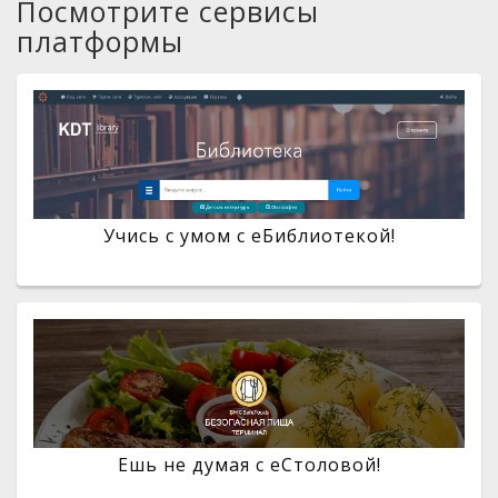
Посмотрите сервисы
платформы
Учись с умом с eБиблиотекой!
Ешь не думая с eСтоловой!