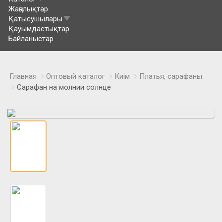
Жаңалықтар
Қатысушылары
Қауымдастықтар
Байланыстар
Главная
Оптовый каталог
Киім
Платья, сарафаны
Сарафан на молнии солнце