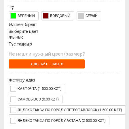
Түс
ЗЕЛЕНЫЙ
БОРДОВЫЙ
СЕРЫЙ
Өлшем бірлігі
Выберите цвет
Жыныс
Түс таңдаңыз
Не нашли нужный цвет/размер?
СДЕЛАЙТЕ ЗАКАЗ!
Жеткізу әдісі
КАЗПОЧТА (1 500.00 KZT)
САМОВЫВОЗ (0.00 KZT)
ЯНДЕКС ТАКСИ ПО ГОРОДУ ПЕТРОПАВЛОВСК (1 500.00 KZT)
ЯНДЕКС ТАКСИ ПО ГОРОДУ АСТАНА (2 500.00 KZT)