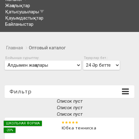
Жаңалықтар
Қатысушылары
Қауымдастықтар
Байланыстар
Главная
Оптовый каталог
Бойынша сұрыптау:
Тауарлар бет.:
Фильтр
Список пуст
Список пуст
Список пуст
ШКОЛЬНАЯ ФОРМА
Юбка тенниска
-20%