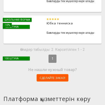
Бағаларды тек мүшелер көре алады
ШКОЛЬНАЯ ФОРМА
Юбка тенниска
-10%
100 ШТУКА
Бағаларды тек мүшелер көре алады
Өнімдер табылды: 2. Көрсетілген 1 - 2
1
100 ШТУКА
Не нашли нужный товар?
СДЕЛАЙТЕ ЗАКАЗ!
Платформа қызметтерін көру