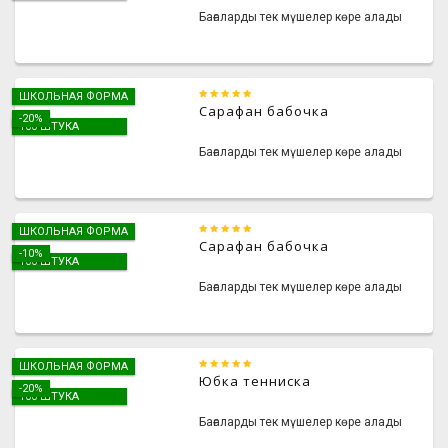
Бағаларды тек мүшелер көре алады
ШКОЛЬНАЯ ФОРМА
Сарафан бабочка
-20%
100 ШТУКА
Бағаларды тек мүшелер көре алады
ШКОЛЬНАЯ ФОРМА
Сарафан бабочка
-10%
100 ШТУКА
Бағаларды тек мүшелер көре алады
ШКОЛЬНАЯ ФОРМА
Юбка тенниска
-20%
100 ШТУКА
Бағаларды тек мүшелер көре алады