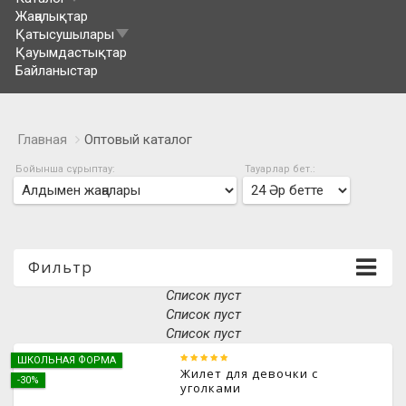
Жаңалықтар
Қатысушылары
Қауымдастықтар
Байланыстар
Главная
Оптовый каталог
Бойынша сұрыптау:
Тауарлар бет.:
Фильтр
Список пуст
Список пуст
Список пуст
ШКОЛЬНАЯ ФОРМА
Жилет для девочки с
-30%
уголками