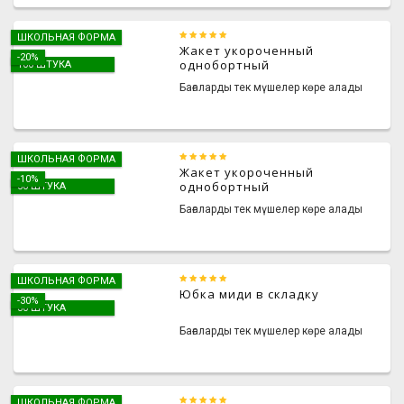
ШКОЛЬНАЯ ФОРМА
Жакет укороченный
-20%
однобортный
100 ШТУКА
Бағаларды тек мүшелер көре алады
ШКОЛЬНАЯ ФОРМА
Жакет укороченный
-10%
однобортный
50 ШТУКА
Бағаларды тек мүшелер көре алады
ШКОЛЬНАЯ ФОРМА
Юбка миди в складку
-30%
30 ШТУКА
Бағаларды тек мүшелер көре алады
ШКОЛЬНАЯ ФОРМА