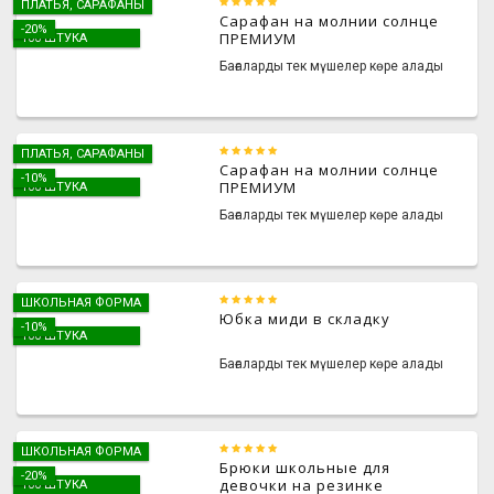
ПЛАТЬЯ, САРАФАНЫ
Сарафан на молнии солнце
-20%
ПРЕМИУМ
100 ШТУКА
Бағаларды тек мүшелер көре алады
ПЛАТЬЯ, САРАФАНЫ
Сарафан на молнии солнце
-10%
ПРЕМИУМ
100 ШТУКА
Бағаларды тек мүшелер көре алады
ШКОЛЬНАЯ ФОРМА
Юбка миди в складку
-10%
100 ШТУКА
Бағаларды тек мүшелер көре алады
ШКОЛЬНАЯ ФОРМА
Брюки школьные для
-20%
девочки на резинке
100 ШТУКА