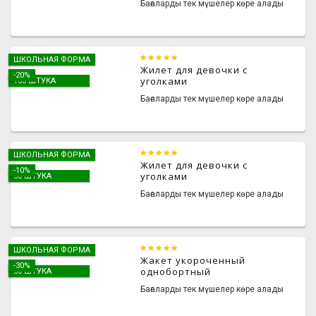
Бағаларды тек мүшелер көре алады
ШКОЛЬНАЯ ФОРМА
Жилет для девочки с
-20%
уголками
100 ШТУКА
Бағаларды тек мүшелер көре алады
ШКОЛЬНАЯ ФОРМА
Жилет для девочки с
-10%
уголками
50 ШТУКА
Бағаларды тек мүшелер көре алады
ШКОЛЬНАЯ ФОРМА
Жакет укороченный
-30%
однобортный
30 ШТУКА
Бағаларды тек мүшелер көре алады