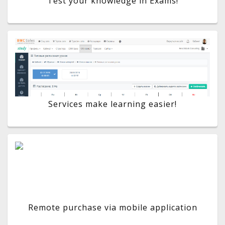
Test your knowledge in Exams!
Services make learning easier!
Remote purchase via mobile application