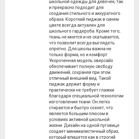
школьной одежды для девочек, так
и прекрасно подходит для
создания стильного и аккуратного
образа. Короткий пиджак в синем
цвете всегда актуален для
школьного гардероба. Кроме того,
ткань не мнется и не скатывается,
что позволит всегда выглядеть
опрятно. Для школы важна не
только форма, но и комфорт.
Укороченная модель оверсайз
обеспечивает полную свободу
движений, сохраняя при этом
отличный внешний вид. Такой
пиджак держит форму и
практически не требует глажки
благодаря специальной технологии
изготовления ткани. Он легко
стирается и быстро сохнет, что
является большим плюсом в
условиях активной школьной
жизни. Дизайн на одной пуговице
создает минималистичный образ,
который впишется как в строгий