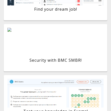
Find your dream job!
Security with BMC SMBR!