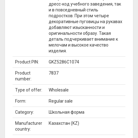
дресс-код учебного заведения, так
и в повседневный стиль
подростков. При этом четыре
декоративные пуговицы на рукавах
добавляют изысканности и
оригинальности образу. Такая
деталь подчеркивает внимание к
мелочам и высокое качество
изделия.
Product PIN:
GKZ5286C1074
Product
7837
number:
Type of offer:
Wholesale
Form:
Regular sale
Category:
Школьная форма
Manufacturer
Казахстан (KZ)
country: