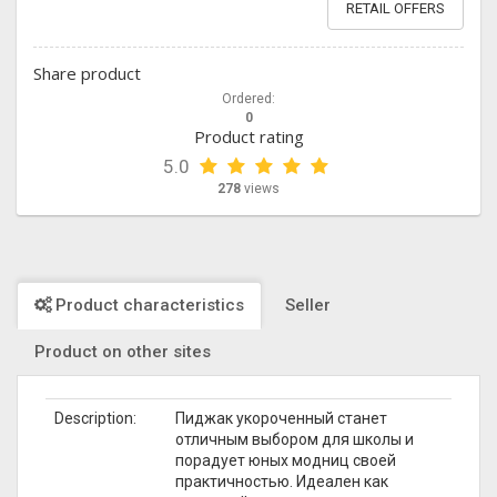
RETAIL OFFERS
Share product
Ordered:
0
Product rating
5.0
278
views
Product characteristics
Seller
Product on other sites
Description:
Пиджак укороченный станет
отличным выбором для школы и
порадует юных модниц своей
практичностью. Идеален как