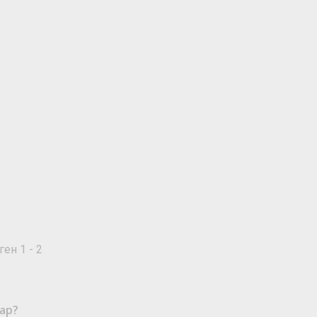
ген 1 - 2
ар?