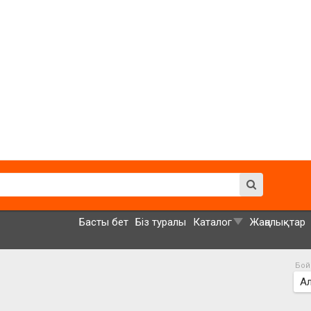
Басты бет
Біз туралы
Каталог
Жаңалықтар
Бой