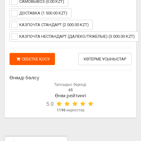
САМОВЫВОЗ (0.00 KZT)
ДОСТАВКА (1 500.00 KZT)
КАЗПОЧТА СТАНДАРТ (2 000.00 KZT)
КАЗПОЧТА НЕСТАНДАРТ (ДАЛЕКО/ТЯЖЕЛЫЕ) (3 000.00 KZT)
СЕБЕТКЕ ҚОСУ
КӨТЕРМЕ ҰСЫНЫСТАР
Өнімді бөлісу
Тапсырыс берілді:
65
Өнім рейтингі
5.0
1196
көріністер