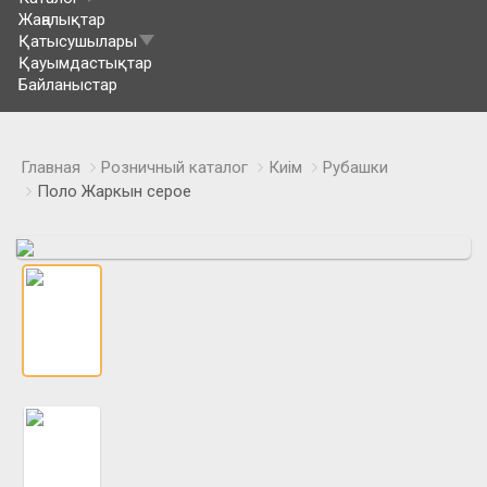
Жаңалықтар
Қатысушылары
Қауымдастықтар
Байланыстар
Главная
Розничный каталог
Киім
Рубашки
Поло Жаркын серое