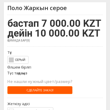
Поло Жаркын серое
бастап 7 000.00 KZT
дейін 10 000.00 KZT
ҚОЙМАДА БАР(8)
Түс
СЕРЫЙ
Өлшем бірлігі
Түс таңдаңыз
Не нашли нужный цвет/размер?
СДЕЛАЙТЕ ЗАКАЗ!
Жеткізу әдісі