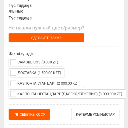
Түс таңдаңыз
Жыныс
Түс таңдаңыз
Не нашли нужный цвет/размер?
СДЕЛАЙТЕ ЗАКАЗ!
Жеткізу әдісі
САМОВЫВОЗ (0.00 KZT)
ДОСТАВКА (1 500.00 KZT)
КАЗПОЧТА СТАНДАРТ (2 000.00 KZT)
КАЗПОЧТА НЕСТАНДАРТ (ДАЛЕКО/ТЯЖЕЛЫЕ) (3 000.00 KZT)
СЕБЕТКЕ ҚОСУ
КӨТЕРМЕ ҰСЫНЫСТАР