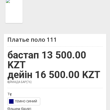
Платье поло 111
бастап 13 500.00
KZT
дейін 16 500.00 KZT
ҚОЙМАДА БАР(76)
Түс
ТЕМНО СИНИЙ
Өлшем бірлігі