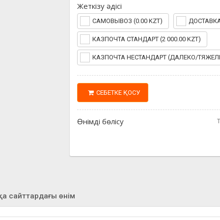
Жеткізу әдісі
САМОВЫВОЗ (0.00 KZT)
ДОСТАВКА 
КАЗПОЧТА СТАНДАРТ (2 000.00 KZT)
КАЗПОЧТА НЕСТАНДАРТ (ДАЛЕКО/ТЯЖЕЛЫЕ)
СЕБЕТКЕ ҚОСУ
Өнімді бөлісу
қа сайттардағы өнім