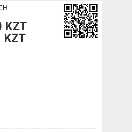
CH
0 KZT
0 KZT