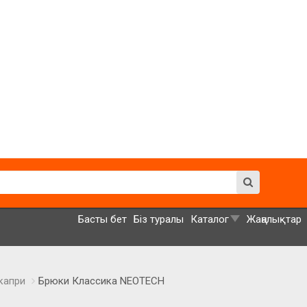
Басты бет
Біз туралы
Каталог
Жаңалықтар
капри
Брюки Классика NEOTECH