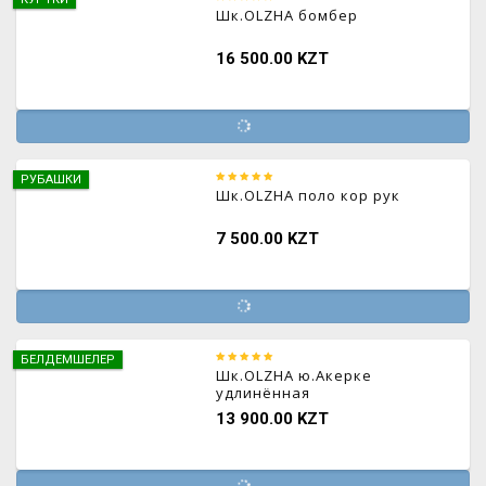
Шк.OLZHA бомбер
16 500.00 KZT
РУБАШКИ
Шк.OLZHA поло кор рук
7 500.00 KZT
БЕЛДЕМШЕЛЕР
Шк.OLZHA ю.Акерке
удлинённая
13 900.00 KZT