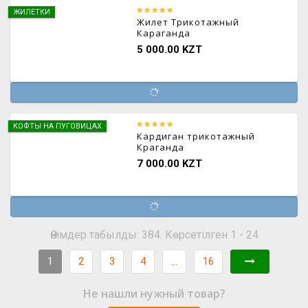
ЖИЛЕТКИ
Жилет Трикотажный
Караганда
5 000.00 KZT
КОФТЫ НА ПУГОВИЦАХ
Кардиган трикотажный
Краганда
7 000.00 KZT
Өнімдер табылды: 384. Көрсетілген 1 - 24
1
2
3
4
...
16
Не нашли нужный товар?