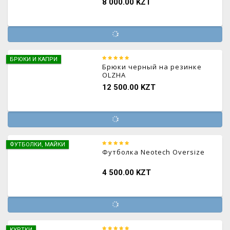
8 000.00 KZT
БРЮКИ И КАПРИ
Брюки черный на резинке
OLZHA
12 500.00 KZT
ФУТБОЛКИ, МАЙКИ
Футболка Neotech Oversize
4 500.00 KZT
КУРТКИ