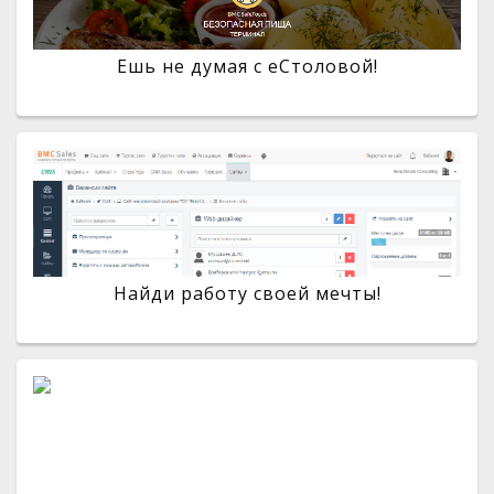
Ешь не думая с eСтоловой!
Найди работу своей мечты!