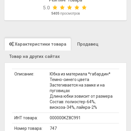
5.0
5405
просмотров
Характеристики товара
Продавец
Товар на других сайтах
Описание:
Юбка из материала *габардин*
Темно-синего цвета
Застегивается на замке и на
пуговицах
Длина юбки зовисит от размера
Состав: полиэстер-64%,
вискоза-34%, лайкра-2%
ИНТ товара:
000000KZ8C991
Номер товара:
747