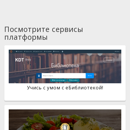
Посмотрите сервисы
платформы
Учись с умом с eБиблиотекой!