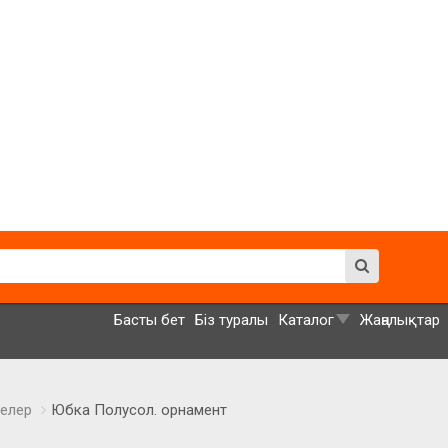
Басты бет
Біз туралы
Каталог
Жаңалықтар
елер
Юбка Полусол. орнамент