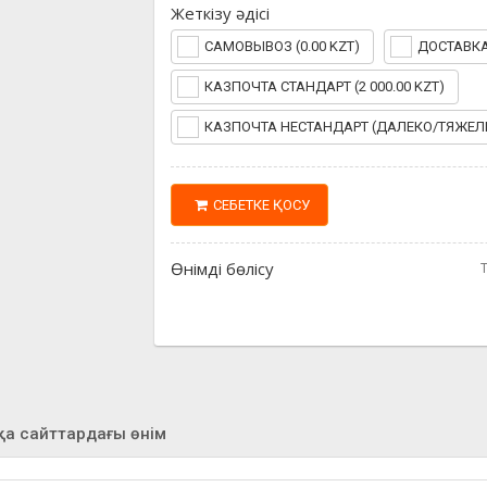
Жеткізу әдісі
САМОВЫВОЗ (0.00 KZT)
ДОСТАВКА 
КАЗПОЧТА СТАНДАРТ (2 000.00 KZT)
КАЗПОЧТА НЕСТАНДАРТ (ДАЛЕКО/ТЯЖЕЛЫЕ)
СЕБЕТКЕ ҚОСУ
Өнімді бөлісу
қа сайттардағы өнім