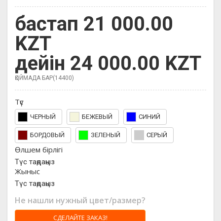
бастап 21 000.00
KZT
дейін 24 000.00 KZT
ҚОЙМАДА БАР(14400)
Түс
ЧЕРНЫЙ
БЕЖЕВЫЙ
СИНИЙ
БОРДОВЫЙ
ЗЕЛЕНЫЙ
СЕРЫЙ
Өлшем бірлігі
Түс таңдаңыз
Жыныс
Түс таңдаңыз
Не нашли нужный цвет/размер?
СДЕЛАЙТЕ ЗАКАЗ!