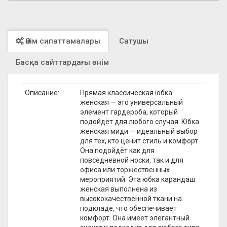
Өнім сипаттамалары
Сатушы
Басқа сайттардағы өнім
Описание:
Прямая классическая юбка
женская — это универсальный
элемент гардероба, который
подойдёт для любого случая. Юбка
женская миди — идеальный выбор
для тех, кто ценит стиль и комфорт.
Она подойдёт как для
повседневной носки, так и для
офиса или торжественных
мероприятий. Эта юбка карандаш
женская выполнена из
высококачественной ткани на
подкладе, что обеспечивает
комфорт. Она имеет элегантный