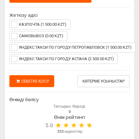
Жеткізу әдісі
КАЗПОЧТА (1 500.00 KZT)
САМОВЫВОЗ (0.00 KZT)
ЯНДЕКС ТАКСИ ПО ГОРОДУ ПЕТРОПАВЛОВСК (1 500.00 KZT)
ЯНДЕКС ТАКСИ ПО ГОРОДУ АСТАНА (2 500.00 KZT)
СЕБЕТКЕ ҚОСУ
КӨТЕРМЕ ҰСЫНЫСТАР
Өнімді бөлісу
Тапсырыс берілді:
0
Өнім рейтингі
5.0
333
көріністер