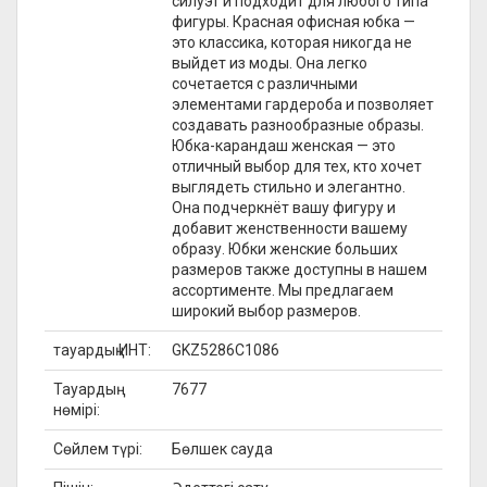
силуэт и подходит для любого типа
фигуры. Красная офисная юбка —
это классика, которая никогда не
выйдет из моды. Она легко
сочетается с различными
элементами гардероба и позволяет
создавать разнообразные образы.
Юбка-карандаш женская — это
отличный выбор для тех, кто хочет
выглядеть стильно и элегантно.
Она подчеркнёт вашу фигуру и
добавит женственности вашему
образу. Юбки женские больших
размеров также доступны в нашем
ассортименте. Мы предлагаем
широкий выбор размеров.
тауардың ИНТ:
GKZ5286C1086
Тауардың
7677
нөмірі:
Сөйлем түрі:
Бөлшек сауда